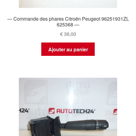
— Commande des phares Citroën Peugeot 96251931ZL
625368 —
€
36,00
Ajouter au panier