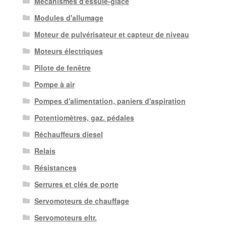
Mécanismes d'essuie-glace
Modules d'allumage
Moteur de pulvérisateur et capteur de niveau
Moteurs électriques
Pilote de fenêtre
Pompe à air
Pompes d'alimentation, paniers d'aspiration
Potentiomètres, gaz. pédales
Réchauffeurs diesel
Relais
Résistances
Serrures et clés de porte
Servomoteurs de chauffage
Servomoteurs eltr.