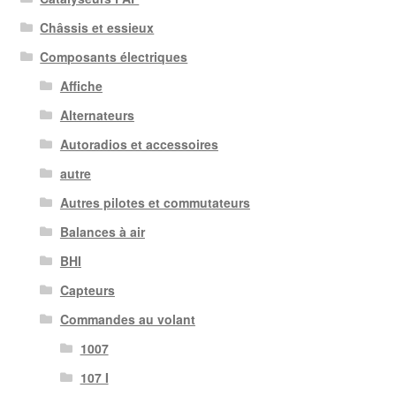
Châssis et essieux
Composants électriques
Affiche
Alternateurs
Autoradios et accessoires
autre
Autres pilotes et commutateurs
Balances à air
BHI
Capteurs
Commandes au volant
1007
107 I