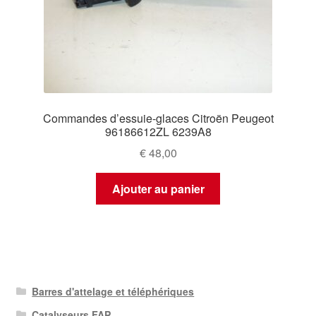
Commandes d’essuie-glaces Citroën Peugeot
96186612ZL 6239A8
€
48,00
Ajouter au panier
Barres d'attelage et téléphériques
Catalyseurs FAP