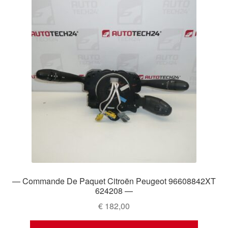
— Commande De Paquet Citroën Peugeot 96608842XT
624208 —
€
182,00