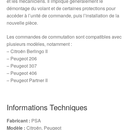
et les mécaniciens. Il implique généralement le
démontage du volant et de certaines protections pour
accéder à l’unité de commande, puis l’installation de la
nouvelle pièce.
Les commandes de commutation sont compatibles avec
plusieurs modèles, notamment :
– Citroën Berlingo II
– Peugeot 206
– Peugeot 307
– Peugeot 406
– Peugeot Partner II
Informations Techniques
Fabricant :
PSA
Modèle :
Citroën, Peugeot