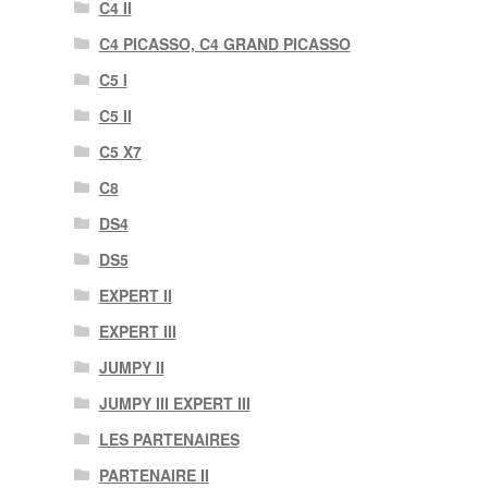
C4 II
C4 PICASSO, C4 GRAND PICASSO
C5 I
C5 II
C5 X7
C8
DS4
DS5
EXPERT II
EXPERT III
JUMPY II
JUMPY III EXPERT III
LES PARTENAIRES
PARTENAIRE II