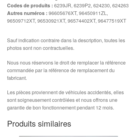
Codes de produits :
6239JR, 6239P2, 624230, 624263
Autres numéros :
96605676XT, 96450911ZL,
96509712XT, 96530921XT, 96574402XT, 96477519XT
Sauf indication contraire dans la description, toutes les
photos sont non contractuelles.
Nous nous réservons le droit de remplacer la référence
commandée par la référence de remplacement du
fabricant.
Les pièces proviennent de véhicules accidentés, elles
sont soigneusement contrôlées et nous offrons une
garantie de bon fonctionnement pendant 12 mois.
Produits similaires