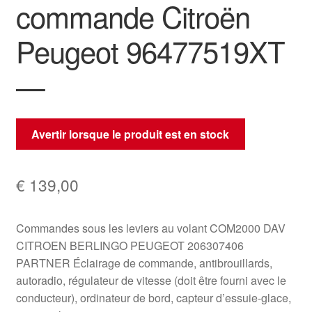
commande Citroën
Peugeot 96477519XT
—
Avertir lorsque le produit est en stock
€
139,00
Commandes sous les leviers au volant COM2000 DAV
CITROEN BERLINGO PEUGEOT 206307406
PARTNER Éclairage de commande, antibrouillards,
autoradio, régulateur de vitesse (doit être fourni avec le
conducteur), ordinateur de bord, capteur d’essuie-glace,