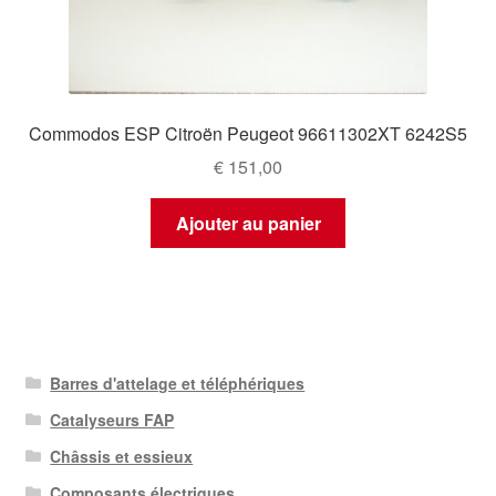
Commodos ESP Citroën Peugeot 96611302XT 6242S5
€
151,00
Ajouter au panier
Barres d'attelage et téléphériques
Catalyseurs FAP
Châssis et essieux
Composants électriques