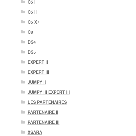
C5 I
C5 II
C5 X7
C8
DS4
DS5
EXPERT II
EXPERT III
JUMPY II
JUMPY III EXPERT III
LES PARTENAIRES
PARTENAIRE II
PARTENAIRE III
XSARA