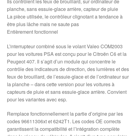
Ils contrôlent les feux de brouillard, sur ordinateur de
planche, sans essuie-glace arrière, capteur de pluie
La pièce utilisée, le contrôleur clignotant a tendance à
être plus lâche mais ne saute pas
Entièrement fonctionnel
L’interrupteur combiné sous le volant Valeo COM2003
pour les voitures PSA est conçu pour le Citroën C6 et la
Peugeot 407. Il s’agit d’un module qui concentre le
contrôle des indicateurs de direction, des lumières et des
feux de brouillard, de l’essuie-glace et de l’ordinateur sur
la planche – dans cette version pour les voitures à
capteurs de pluie et sans essuie-glace arrière. Convient
pour les variantes avec esp.
Remplace fonctionnellement la partie d’origine par les
codes 96611306xt et 6242T1. Les codes OE corrects
garantissent la compatibilité et l’intégration complète