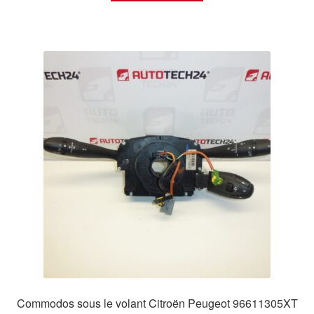
Commodos sous le volant Citroën Peugeot 96611305XT