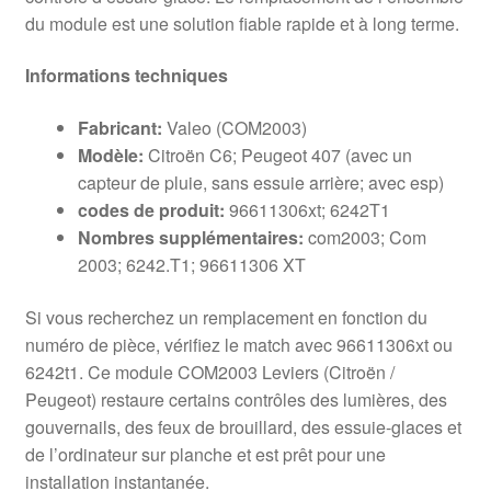
du module est une solution fiable rapide et à long terme.
Informations techniques
Fabricant:
Valeo (COM2003)
Modèle:
Citroën C6; Peugeot 407 (avec un
capteur de pluie, sans essuie arrière; avec esp)
codes de produit:
96611306xt; 6242T1
Nombres supplémentaires:
com2003; Com
2003; 6242.T1; 96611306 XT
Si vous recherchez un remplacement en fonction du
numéro de pièce, vérifiez le match avec 96611306xt ou
6242t1. Ce module COM2003 Leviers (Citroën /
Peugeot) restaure certains contrôles des lumières, des
gouvernails, des feux de brouillard, des essuie-glaces et
de l’ordinateur sur planche et est prêt pour une
installation instantanée.