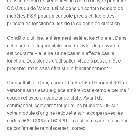
dans le réseau de véhicules. Il s’agit d’un type populaire
COM2003 de Valea, utilisé dans un certain nombre de
modèles PSA pour un contrôle précis et fiable des
principales fonctionnalités de la colonne de direction.
Condition: utilisé, entièrement testé et fonctionnel. Dans
cette série, la légère clairance du levier de gouvernail
est courante – elle ne saute pas et n’affecte pas la
fonction. Des signes d’utilisation visuels peuvent être
présents, mais sans effet sur le fonctionnement.
Compatibilité: Conçu pour Citroën C6 et Peugeot 407 en
versions sans essuie-glace arrière (par exemple berline /
coupé) et avec un capteur de pluie. Avant de
commander, comparez toujours les numéros OE sur
votre module d’origine (étiquette sur le corps) avec les
codes 96611306xt et 6242t1 – c’est le moyen le plus sûr
de confirmer le remplacement correct.