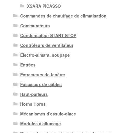
XSARA PICASSO
Commandes de chauffage de climatisation
Commutateurs
Condensateur START STOP
Contrôleurs de ventilateur
Électro-aimant. soupape
Entrées
Extracteurs de fenêtre
Faisceaux de câbles
Haut-parleurs
Horns Horns
Mécanismes d'essuie-glace
Modules d'allumage