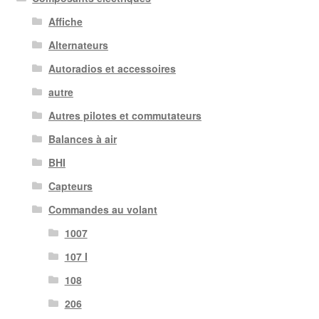
Affiche
Alternateurs
Autoradios et accessoires
autre
Autres pilotes et commutateurs
Balances à air
BHI
Capteurs
Commandes au volant
1007
107 I
108
206