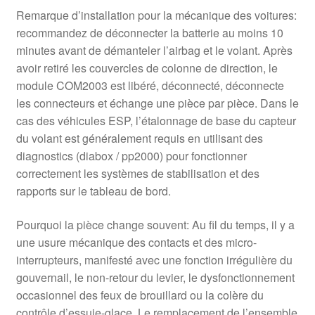
Remarque d’installation pour la mécanique des voitures:
recommandez de déconnecter la batterie au moins 10
minutes avant de démanteler l’airbag et le volant. Après
avoir retiré les couvercles de colonne de direction, le
module COM2003 est libéré, déconnecté, déconnecte
les connecteurs et échange une pièce par pièce. Dans le
cas des véhicules ESP, l’étalonnage de base du capteur
du volant est généralement requis en utilisant des
diagnostics (diabox / pp2000) pour fonctionner
correctement les systèmes de stabilisation et des
rapports sur le tableau de bord.
Pourquoi la pièce change souvent: Au fil du temps, il y a
une usure mécanique des contacts et des micro-
interrupteurs, manifesté avec une fonction irrégulière du
gouvernail, le non-retour du levier, le dysfonctionnement
occasionnel des feux de brouillard ou la colère du
contrôle d’essuie-glace. Le remplacement de l’ensemble