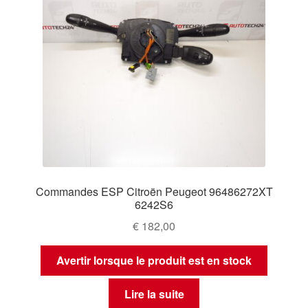
Commandes ESP Citroën Peugeot 96486272XT
6242S6
€
182,00
Avertir lorsque le produit est en stock
Lire la suite