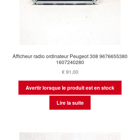
Afficheur radio ordinateur Peugeot 308 9676655380
1607240280
€
91,00
Avertir lorsque le produit est en stock
Lire la suite