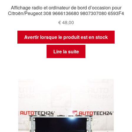
Affichage radio et ordinateur de bord d’occasion pour
Citroën/Peugeot 308 9666136680 9807307080 6593F4
€
48,00
Avertir lorsque le produit est en stock
Lire la suite