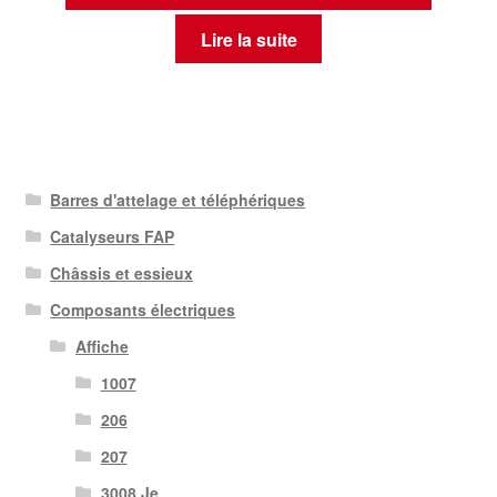
Lire la suite
Barres d'attelage et téléphériques
Catalyseurs FAP
Châssis et essieux
Composants électriques
Affiche
1007
206
207
3008 Je