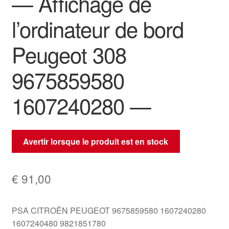
— Affichage de
l’ordinateur de bord
Peugeot 308
9675859580
1607240280 —
Avertir lorsque le produit est en stock
€
91,00
PSA CITROËN PEUGEOT 9675859580 1607240280
1607240480 9821851780