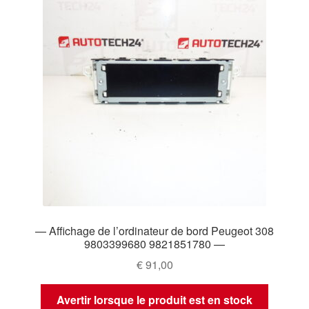
— Affichage de l’ordinateur de bord Peugeot 308
9803399680 9821851780 —
€
91,00
Avertir lorsque le produit est en stock