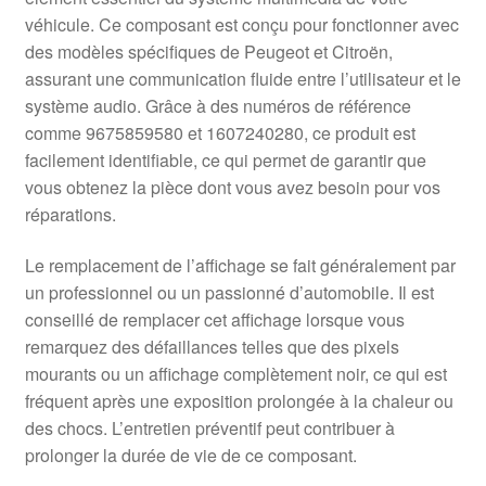
véhicule. Ce composant est conçu pour fonctionner avec
des modèles spécifiques de Peugeot et Citroën,
assurant une communication fluide entre l’utilisateur et le
système audio. Grâce à des numéros de référence
comme 9675859580 et 1607240280, ce produit est
facilement identifiable, ce qui permet de garantir que
vous obtenez la pièce dont vous avez besoin pour vos
réparations.
Le remplacement de l’affichage se fait généralement par
un professionnel ou un passionné d’automobile. Il est
conseillé de remplacer cet affichage lorsque vous
remarquez des défaillances telles que des pixels
mourants ou un affichage complètement noir, ce qui est
fréquent après une exposition prolongée à la chaleur ou
des chocs. L’entretien préventif peut contribuer à
prolonger la durée de vie de ce composant.