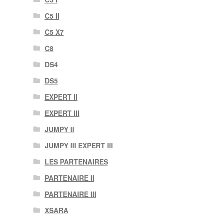
C5 II
C5 X7
C8
DS4
DS5
EXPERT II
EXPERT III
JUMPY II
JUMPY III EXPERT III
LES PARTENAIRES
PARTENAIRE II
PARTENAIRE III
XSARA