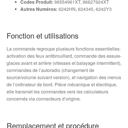
Codes Produit:
96554961XT, 96627924XT
Autres Numéros:
6242HN, 624345, 6242Y3
Fonction et utilisations
La commande regroupe plusieurs fonctions essentielles:
activation des feux antibrouillard, commande des essuie-
glaces avant et arrière (vitesses et balayage intermittent),
commandes de l’autoradio (changement de
source/volume suivant version), et navigation des menus
de l’ordinateur de bord. Pièce mécanique et électrique,
elle transmet les commandes vers les calculateurs
concernés via connecteurs d’origine.
Remplacement et procédure