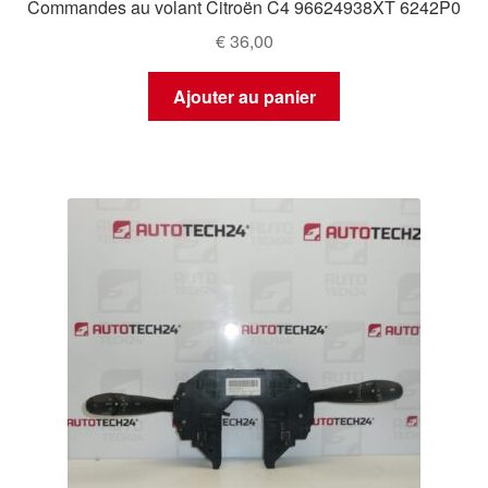
Commandes au volant Citroën C4 96624938XT 6242P0
€
36,00
Ajouter au panier