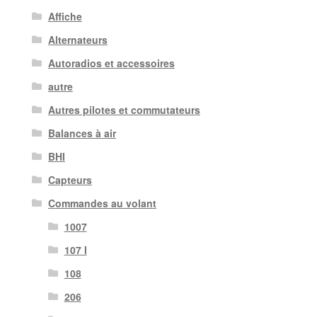
Affiche
Alternateurs
Autoradios et accessoires
autre
Autres pilotes et commutateurs
Balances à air
BHI
Capteurs
Commandes au volant
1007
107 I
108
206