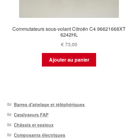
Commutateurs sous-volant Citroën C4 96621668XT
6242HL
€
73,00
Ajouter au panier
Barres d'attelage et téléphériques
Catalyseurs FAP
Châssis et essieux
Composants électriques