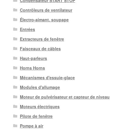
Condensateur START STOP
Contrôleurs de ventilateur
Électro-aimant. soupape
Entrées
Extracteurs de fenêtre
Faisceaux de câbles
Haut-parleurs
Horns Horns
Mécanismes d'essuie-glace
Modules d'allumage
Moteur de pulvérisateur et capteur de niveau
Moteurs électriques
Pilote de fenêtre
Pompe à air