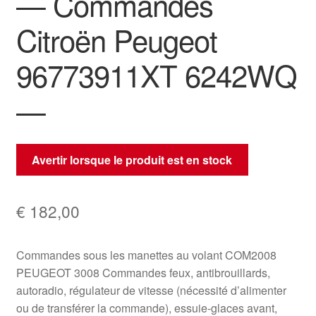
— Commandes
Citroën Peugeot
96773911XT 6242WQ
—
Avertir lorsque le produit est en stock
€
182,00
Commandes sous les manettes au volant COM2008
PEUGEOT 3008 Commandes feux, antibrouillards,
autoradio, régulateur de vitesse (nécessité d’alimenter
ou de transférer la commande), essuie-glaces avant,