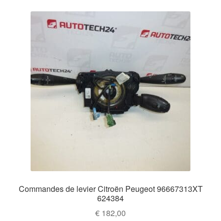
Commandes de levier Citroën Peugeot 96667313XT
624384
€
182,00