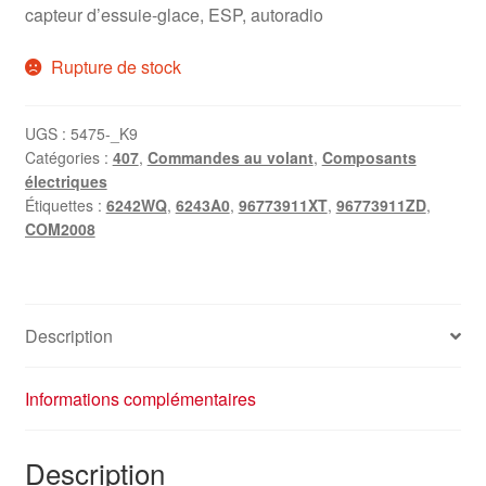
capteur d’essuie-glace, ESP, autoradio
Rupture de stock
UGS :
5475-_K9
Catégories :
407
,
Commandes au volant
,
Composants
électriques
Étiquettes :
6242WQ
,
6243A0
,
96773911XT
,
96773911ZD
,
COM2008
Description
Informations complémentaires
Description