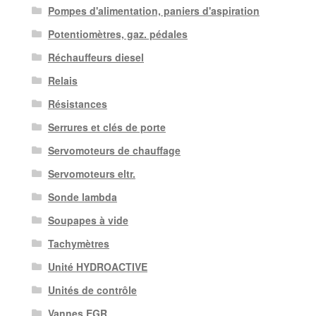
Pompes d'alimentation, paniers d'aspiration
Potentiomètres, gaz. pédales
Réchauffeurs diesel
Relais
Résistances
Serrures et clés de porte
Servomoteurs de chauffage
Servomoteurs eltr.
Sonde lambda
Soupapes à vide
Tachymètres
Unité HYDROACTIVE
Unités de contrôle
Vannes EGR