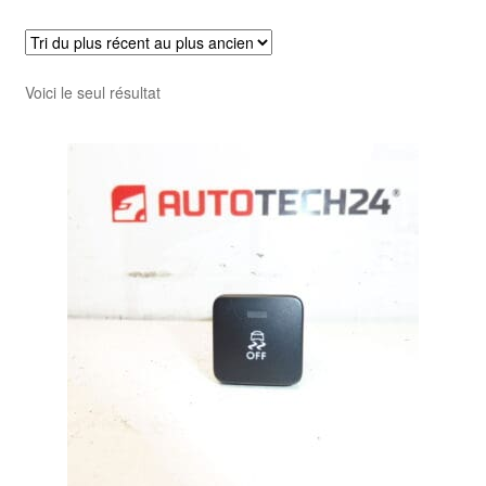
Livraison internationale
Mon compte
Voici le seul résultat
Paiements
Panier
Plainte
Politique de confidentialité
Procédure de Réclamation
Termes et conditions