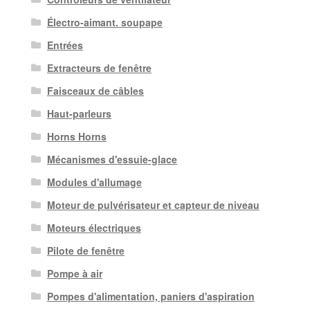
Électro-aimant. soupape
Entrées
Extracteurs de fenêtre
Faisceaux de câbles
Haut-parleurs
Horns Horns
Mécanismes d'essuie-glace
Modules d'allumage
Moteur de pulvérisateur et capteur de niveau
Moteurs électriques
Pilote de fenêtre
Pompe à air
Pompes d'alimentation, paniers d'aspiration