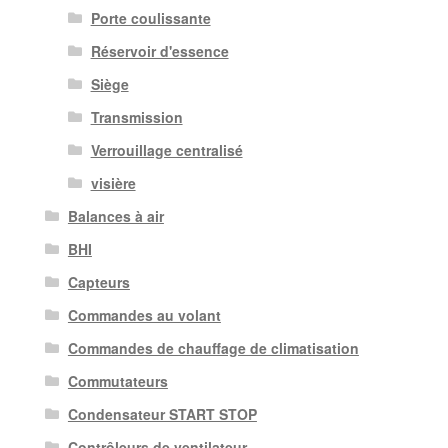
Porte coulissante
Réservoir d'essence
Siège
Transmission
Verrouillage centralisé
visière
Balances à air
BHI
Capteurs
Commandes au volant
Commandes de chauffage de climatisation
Commutateurs
Condensateur START STOP
Contrôleurs de ventilateur