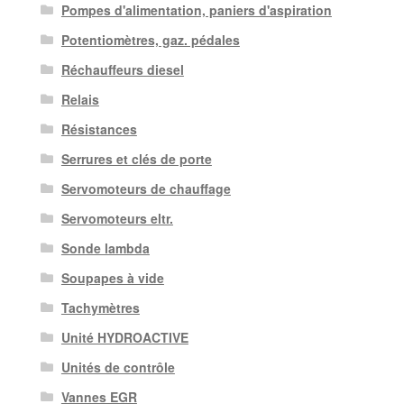
Pompes d'alimentation, paniers d'aspiration
Potentiomètres, gaz. pédales
Réchauffeurs diesel
Relais
Résistances
Serrures et clés de porte
Servomoteurs de chauffage
Servomoteurs eltr.
Sonde lambda
Soupapes à vide
Tachymètres
Unité HYDROACTIVE
Unités de contrôle
Vannes EGR