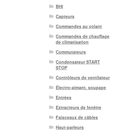
BHI
Capteurs
Commandes au volant
Commandes de chauffage
de climatisation
Commutateurs
Condensateur START
STOP
Contrôleurs de ventilateur
Électro-aimant. soupape
Entrées
Extracteurs de fenêtre
Faisceaux de câbles
Haut-parleurs