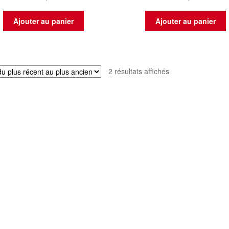
Ajouter au panier
Ajouter au panier
Trié
2 résultats affichés
du
plus
récent
au
plus
ancien