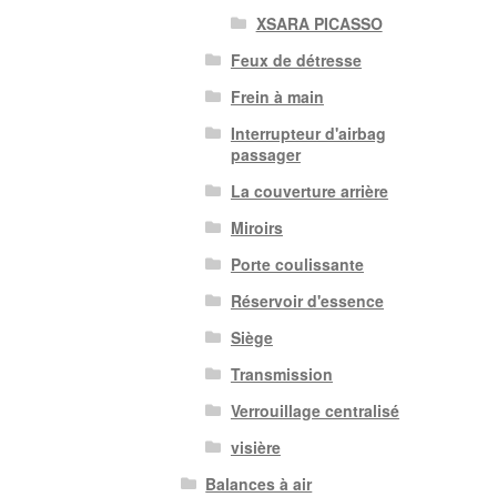
XSARA PICASSO
Feux de détresse
Frein à main
Interrupteur d'airbag
passager
La couverture arrière
Miroirs
Porte coulissante
Réservoir d'essence
Siège
Transmission
Verrouillage centralisé
visière
Balances à air