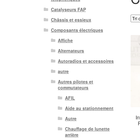
Catalyseurs FAP
Châssis et essieux
Composants électriques
Affiche
Alternateurs
Autoradios et accessoires
autre
Autres pilotes et
commutateurs
AFIL
Aide au stationnement
I
Autre
Chauffage de lunette
arrière