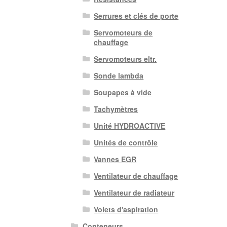
Serrures et clés de porte
Servomoteurs de
chauffage
Servomoteurs eltr.
Sonde lambda
Soupapes à vide
Tachymètres
Unité HYDROACTIVE
Unités de contrôle
Vannes EGR
Ventilateur de chauffage
Ventilateur de radiateur
Volets d'aspiration
Conteneurs