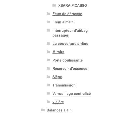
XSARA PICASSO
Feux de détresse
Frein à main
Interrupteur d'airbag
passager
La couverture arrière
Miroirs
Porte coulissante
Réservoir d'essence
Siège
Transmission
Verrouillage centralisé
visière
Balances à air