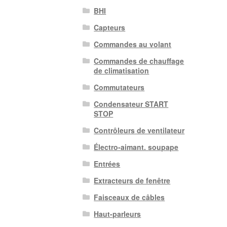
BHI
Capteurs
Commandes au volant
Commandes de chauffage
de climatisation
Commutateurs
Condensateur START
STOP
Contrôleurs de ventilateur
Électro-aimant. soupape
Entrées
Extracteurs de fenêtre
Faisceaux de câbles
Haut-parleurs