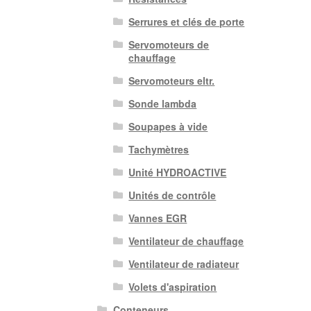
Serrures et clés de porte
Servomoteurs de
chauffage
Servomoteurs eltr.
Sonde lambda
Soupapes à vide
Tachymètres
Unité HYDROACTIVE
Unités de contrôle
Vannes EGR
Ventilateur de chauffage
Ventilateur de radiateur
Volets d'aspiration
Conteneurs