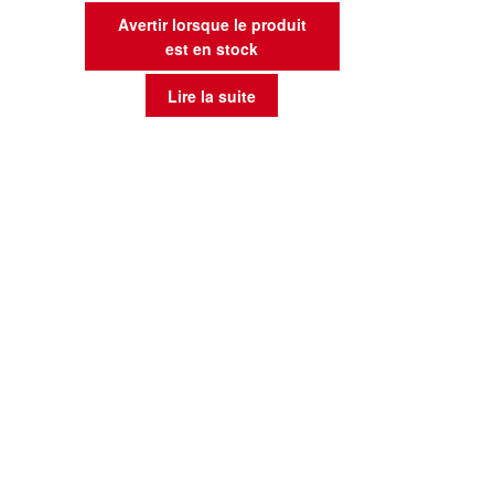
Avertir lorsque le produit
est en stock
Lire la suite