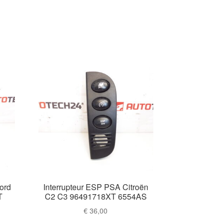
ord
Interrupteur ESP PSA Citroën
T
C2 C3 96491718XT 6554AS
€
36,00