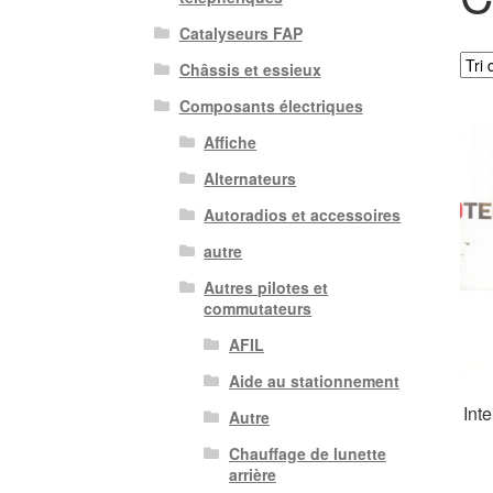
Catalyseurs FAP
Châssis et essieux
Composants électriques
Affiche
Alternateurs
Autoradios et accessoires
autre
Autres pilotes et
commutateurs
AFIL
Aide au stationnement
Int
Autre
Chauffage de lunette
arrière