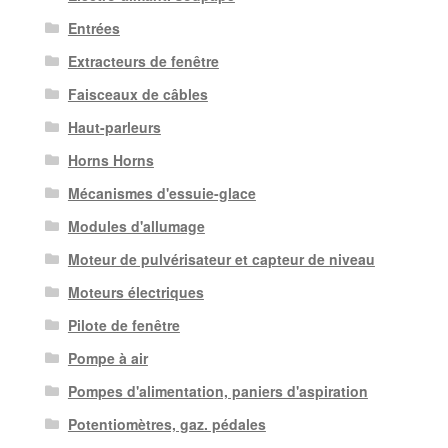
Entrées
Extracteurs de fenêtre
Faisceaux de câbles
Haut-parleurs
Horns Horns
Mécanismes d'essuie-glace
Modules d'allumage
Moteur de pulvérisateur et capteur de niveau
Moteurs électriques
Pilote de fenêtre
Pompe à air
Pompes d'alimentation, paniers d'aspiration
Potentiomètres, gaz. pédales