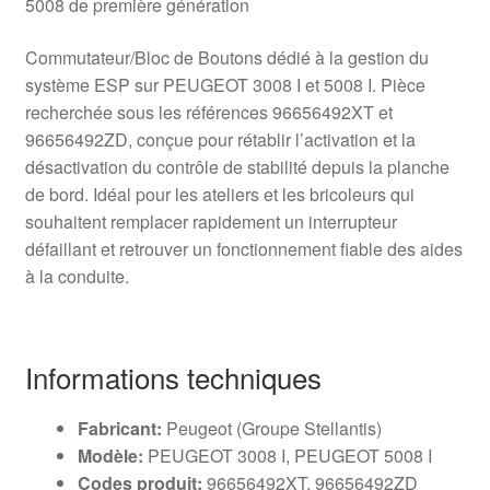
5008 de première génération
Commutateur/Bloc de Boutons dédié à la gestion du
système ESP sur PEUGEOT 3008 I et 5008 I. Pièce
recherchée sous les références 96656492XT et
96656492ZD, conçue pour rétablir l’activation et la
désactivation du contrôle de stabilité depuis la planche
de bord. Idéal pour les ateliers et les bricoleurs qui
souhaitent remplacer rapidement un interrupteur
défaillant et retrouver un fonctionnement fiable des aides
à la conduite.
Informations techniques
Fabricant:
Peugeot (Groupe Stellantis)
Modèle:
PEUGEOT 3008 I, PEUGEOT 5008 I
Codes produit:
96656492XT, 96656492ZD