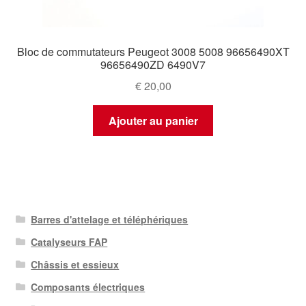
Bloc de commutateurs Peugeot 3008 5008 96656490XT
96656490ZD 6490V7
€
20,00
Ajouter au panier
Barres d'attelage et téléphériques
Catalyseurs FAP
Châssis et essieux
Composants électriques