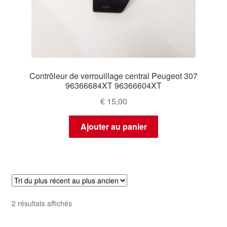
Contrôleur de verrouillage central Peugeot 307
96366684XT 96366604XT
€
15,00
Ajouter au panier
Trié
2 résultats affichés
du
plus