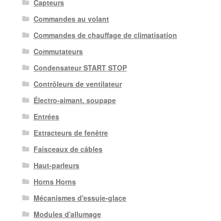
Capteurs
Commandes au volant
Commandes de chauffage de climatisation
Commutateurs
Condensateur START STOP
Contrôleurs de ventilateur
Électro-aimant. soupape
Entrées
Extracteurs de fenêtre
Faisceaux de câbles
Haut-parleurs
Horns Horns
Mécanismes d'essuie-glace
Modules d'allumage