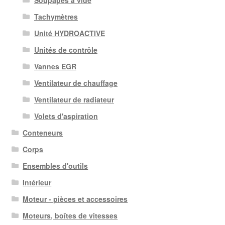
Soupapes à vide
Tachymètres
Unité HYDROACTIVE
Unités de contrôle
Vannes EGR
Ventilateur de chauffage
Ventilateur de radiateur
Volets d'aspiration
Conteneurs
Corps
Ensembles d'outils
Intérieur
Moteur - pièces et accessoires
Moteurs, boîtes de vitesses