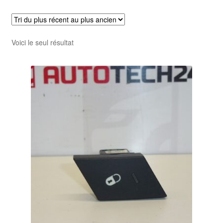
Livraison internationale
Mon compte
Voici le seul résultat
Paiements
Panier
Plainte
Politique de confidentialité
Procédure de Réclamation
Termes et conditions