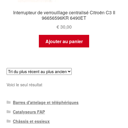
Interrupteur de verrouillage centralisé Citroën C3 II
96656596KR 6490ET
€
30,00
Ajouter au panier
Voici le seul résultat
Barres d'attelage et téléphériques
Catalyseurs FAP
Châssis et essieux