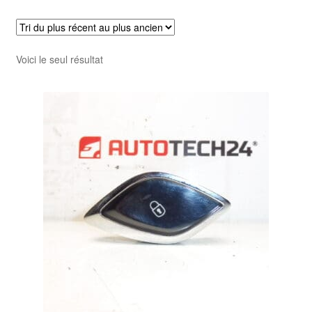
Livraison internationale
Mon compte
Voici le seul résultat
Paiements
Panier
Plainte
Politique de confidentialité
Procédure de Réclamation
Termes et conditions