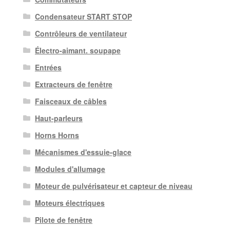
Condensateur START STOP
Contrôleurs de ventilateur
Électro-aimant. soupape
Entrées
Extracteurs de fenêtre
Faisceaux de câbles
Haut-parleurs
Horns Horns
Mécanismes d'essuie-glace
Modules d'allumage
Moteur de pulvérisateur et capteur de niveau
Moteurs électriques
Pilote de fenêtre