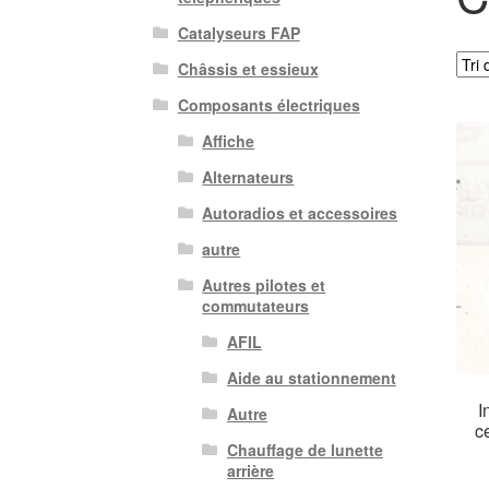
Catalyseurs FAP
Châssis et essieux
Composants électriques
Affiche
Alternateurs
Autoradios et accessoires
autre
Autres pilotes et
commutateurs
AFIL
Aide au stationnement
I
Autre
c
Chauffage de lunette
arrière