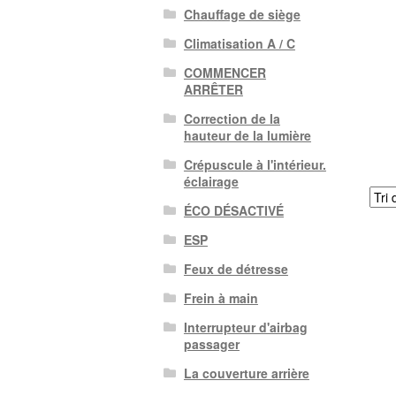
Chauffage de siège
Climatisation A / C
COMMENCER
ARRÊTER
Correction de la
hauteur de la lumière
Crépuscule à l'intérieur.
éclairage
ÉCO DÉSACTIVÉ
ESP
Feux de détresse
Frein à main
Interrupteur d'airbag
passager
La couverture arrière