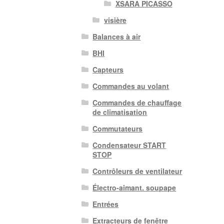
XSARA PICASSO
visière
Balances à air
BHI
Capteurs
Commandes au volant
Commandes de chauffage
de climatisation
Commutateurs
Condensateur START
STOP
Contrôleurs de ventilateur
Électro-aimant. soupape
Entrées
Extracteurs de fenêtre