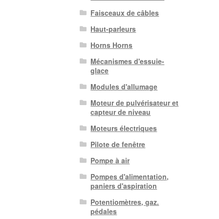
Faisceaux de câbles
Haut-parleurs
Horns Horns
Mécanismes d'essuie-
glace
Modules d'allumage
Moteur de pulvérisateur et
capteur de niveau
Moteurs électriques
Pilote de fenêtre
Pompe à air
Pompes d'alimentation,
paniers d'aspiration
Potentiomètres, gaz.
pédales