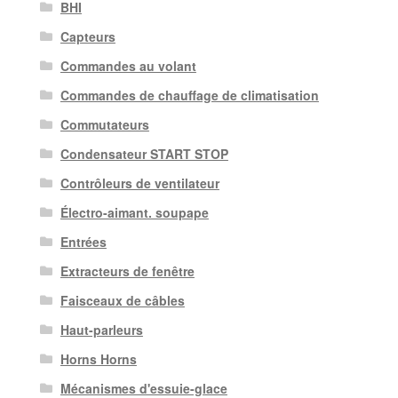
BHI
Capteurs
Commandes au volant
Commandes de chauffage de climatisation
Commutateurs
Condensateur START STOP
Contrôleurs de ventilateur
Électro-aimant. soupape
Entrées
Extracteurs de fenêtre
Faisceaux de câbles
Haut-parleurs
Horns Horns
Mécanismes d'essuie-glace