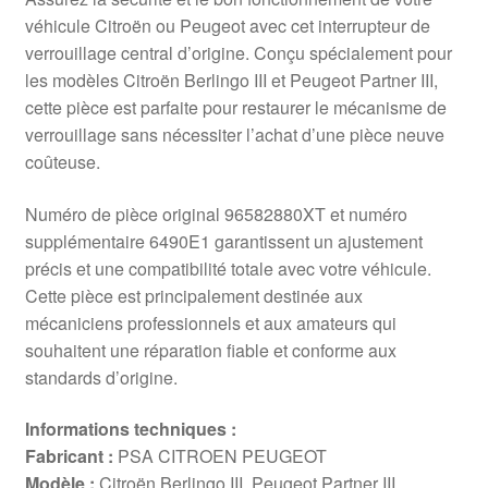
véhicule Citroën ou Peugeot avec cet interrupteur de
verrouillage central d’origine. Conçu spécialement pour
les modèles Citroën Berlingo III et Peugeot Partner III,
cette pièce est parfaite pour restaurer le mécanisme de
verrouillage sans nécessiter l’achat d’une pièce neuve
coûteuse.
Numéro de pièce original 96582880XT et numéro
supplémentaire 6490E1 garantissent un ajustement
précis et une compatibilité totale avec votre véhicule.
Cette pièce est principalement destinée aux
mécaniciens professionnels et aux amateurs qui
souhaitent une réparation fiable et conforme aux
standards d’origine.
Informations techniques :
Fabricant :
PSA CITROEN PEUGEOT
Modèle :
Citroën Berlingo III, Peugeot Partner III