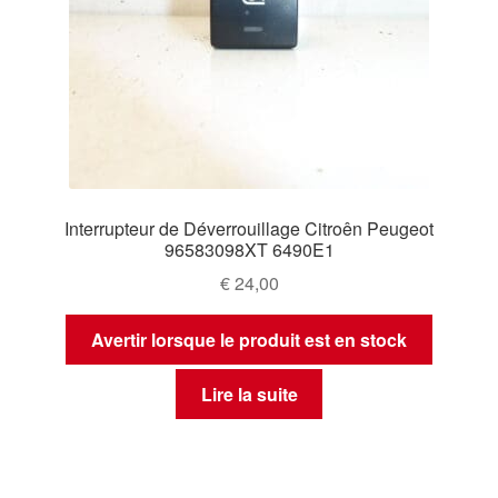
Interrupteur de Déverrouillage Citroên Peugeot
96583098XT 6490E1
€
24,00
Avertir lorsque le produit est en stock
Lire la suite