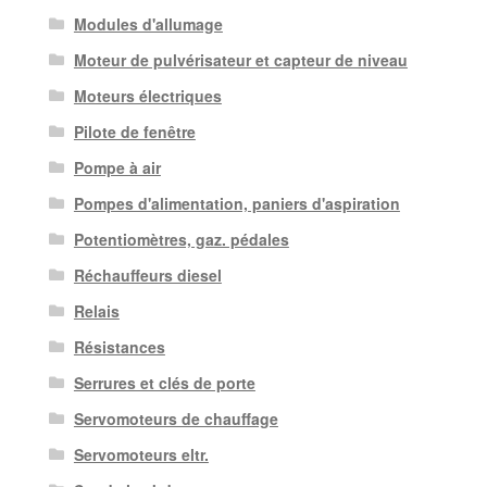
Modules d'allumage
Moteur de pulvérisateur et capteur de niveau
Moteurs électriques
Pilote de fenêtre
Pompe à air
Pompes d'alimentation, paniers d'aspiration
Potentiomètres, gaz. pédales
Réchauffeurs diesel
Relais
Résistances
Serrures et clés de porte
Servomoteurs de chauffage
Servomoteurs eltr.