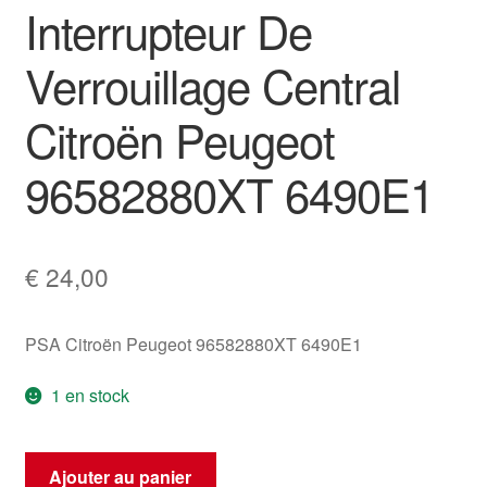
Interrupteur De
Verrouillage Central
Citroën Peugeot
96582880XT 6490E1
€
24,00
PSA Citroën Peugeot 96582880XT 6490E1
1 en stock
quantité
Ajouter au panier