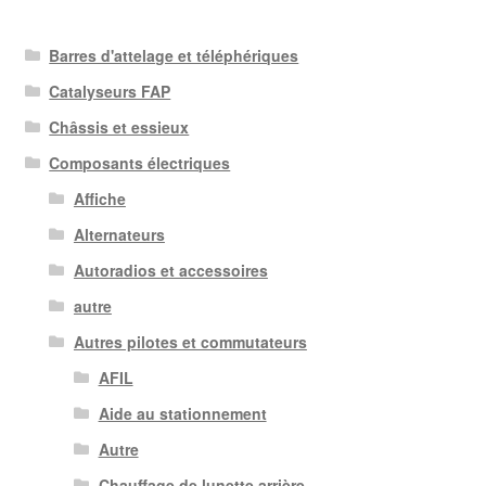
Barres d'attelage et téléphériques
Catalyseurs FAP
Châssis et essieux
Composants électriques
Affiche
Alternateurs
Autoradios et accessoires
autre
Autres pilotes et commutateurs
AFIL
Aide au stationnement
Autre
Chauffage de lunette arrière