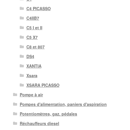
C4 PICASSO
C4IIB7
C5 I et II
C5 X7
C8 et 807
DS4
XANTIA
Xsara
XSARA PICASSO
Pompe à air
Pompes d'alimentation, paniers d'aspiration
Potentiomètres, gaz. pédales
Réchauffeurs diesel