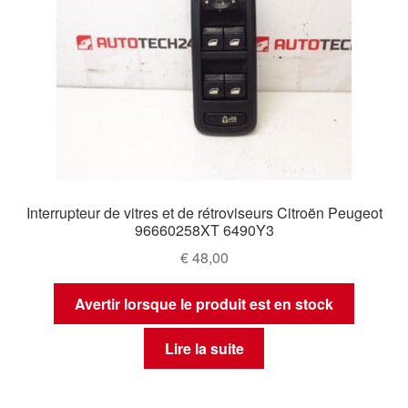
Interrupteur de vitres et de rétroviseurs Citroën Peugeot
96660258XT 6490Y3
€
48,00
Avertir lorsque le produit est en stock
Lire la suite