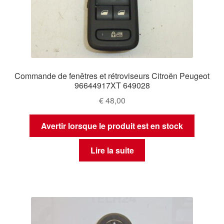
Commande de fenêtres et rétroviseurs Citroën Peugeot
96644917XT 649028
€
48,00
Avertir lorsque le produit est en stock
Lire la suite