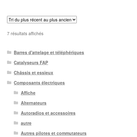
Trié
7 résultats affichés
du
plus
Barres d'attelage et téléphériques
récent
au
Catalyseurs FAP
plus
Châssis et essieux
ancien
Composants électriques
Affiche
Alternateurs
Autoradios et accessoires
autre
Autres pilotes et commutateurs