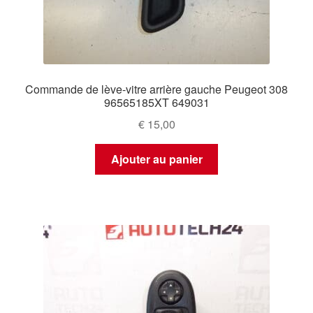
Commande de lève-vitre arrière gauche Peugeot 308
96565185XT 649031
€
15,00
Ajouter au panier