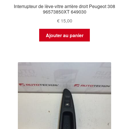
Interrupteur de lève-vitre arrière droit Peugeot 308
96573850XT 649030
€
15,00
Ajouter au panier