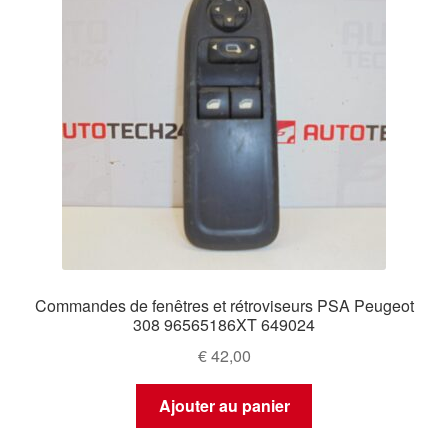
Commandes de fenêtres et rétroviseurs PSA Peugeot
308 96565186XT 649024
€
42,00
Ajouter au panier