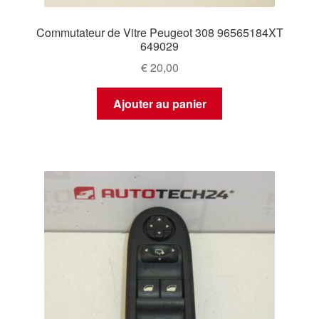
Commutateur de Vitre Peugeot 308 96565184XT
649029
€
20,00
Ajouter au panier