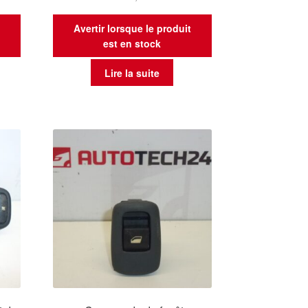
t
Avertir lorsque le produit
est en stock
Lire la suite