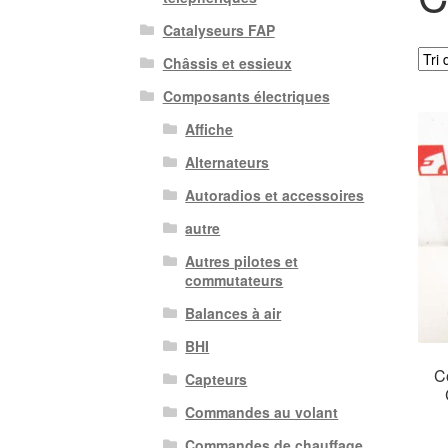
Catalyseurs FAP
Châssis et essieux
Composants électriques
Affiche
Alternateurs
Autoradios et accessoires
autre
Autres pilotes et
commutateurs
Balances à air
BHI
C
Capteurs
Commandes au volant
Commandes de chauffage