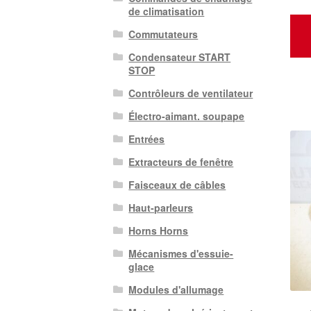
de climatisation
Commutateurs
Condensateur START
STOP
Contrôleurs de ventilateur
Électro-aimant. soupape
Entrées
Extracteurs de fenêtre
Faisceaux de câbles
Haut-parleurs
Horns Horns
Mécanismes d'essuie-
glace
Modules d'allumage