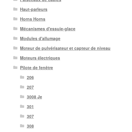
Haut-parleurs
Horns Horns
Mécanismes d'essuie-glace
Modules d'allumage
Moteur de pulvérisateur et capteur de niveau
Moteurs électriques
Pilote de fenêtre
206
207
3008 Je
301
307
308