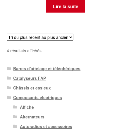
Lire la suite
Trié
4 résultats affichés
du
plus
Barres d'attelage et téléphériques
récent
au
Catalyseurs FAP
plus
Châssis et essieux
ancien
Composants électriques
Affiche
Alternateurs
Autoradios et accessoires