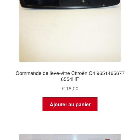
Commande de lève-vitre Citroën C4 9651465677
6554HF
€
18,00
Ajouter au panier