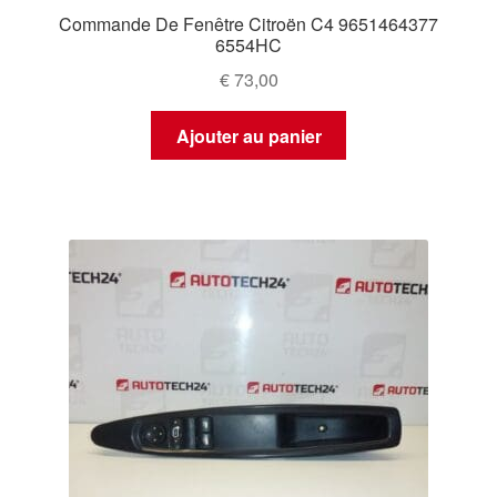
Commande De Fenêtre Citroën C4 9651464377
6554HC
€
73,00
Ajouter au panier