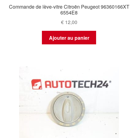
Commande de lève-vitre Citroën Peugeot 96360166XT
6554E8
€
12,00
Ajouter au panier