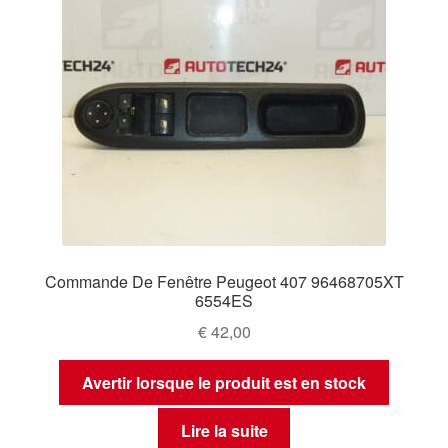
Commande De Fenêtre Peugeot 407 96468705XT
6554ES
€
42,00
Avertir lorsque le produit est en stock
Lire la suite