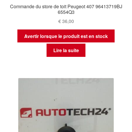
Commande du store de toit Peugeot 407 96413719BJ
6554Q3
€
36,00
Avertir lorsque le produit est en stock
Lire la suite