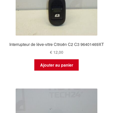
Interrupteur de lève-vitre Citroën C2 C3 96401469XT
€
12,00
Ajouter au panier