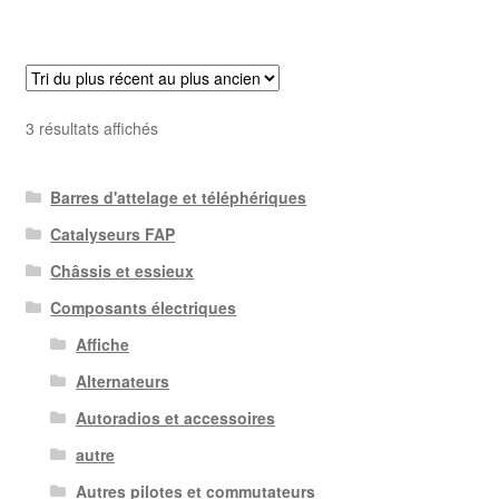
Trié
3 résultats affichés
du
plus
Barres d'attelage et téléphériques
récent
au
Catalyseurs FAP
plus
Châssis et essieux
ancien
Composants électriques
Affiche
Alternateurs
Autoradios et accessoires
autre
Autres pilotes et commutateurs