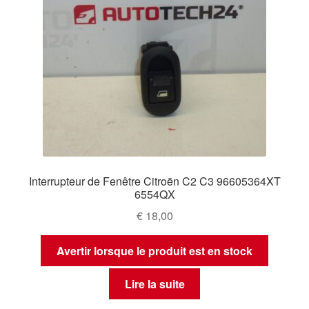
Interrupteur de Fenêtre Citroën C2 C3 96605364XT
6554QX
€
18,00
Avertir lorsque le produit est en stock
Lire la suite