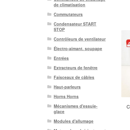
de climatisation
Commutateurs
Condensateur START
STOP
Contrôleurs de ventilateur
Électro-aimant. soupape
Entrées
Extracteurs de fenêtre
Faisceaux de câbles
Haut-parleurs
Horns Horns
Mécanismes d'essuie-
C
glace
Modules d'allumage