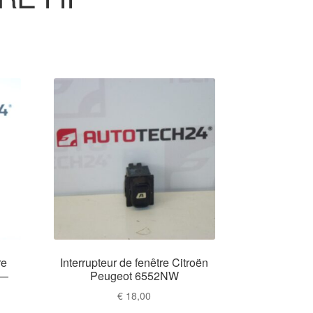
re
Interrupteur de fenêtre Citroën
 —
Peugeot 6552NW
€
18,00