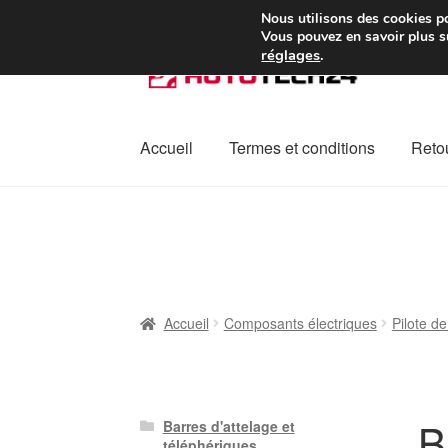
Colissimo livraison à pa
Nous utilisons des cookies po
Vous pouvez en savoir plus su
réglages
.
Aller
Aller
à
au
la
contenu
navigation
Accueil
Termes et conditions
Retou
Accueil
À propos de nous
Caisse
Contact
L
Plainte
Politique de confidentialité
Procédu
Accueil
Composants électriques
Pilote de
B
Barres d'attelage et
téléphériques