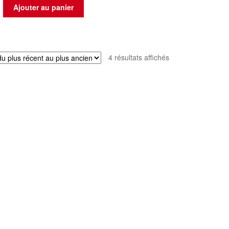
Ajouter au panier
Trié
4 résultats affichés
du
plus
récent
au
plus
ancien