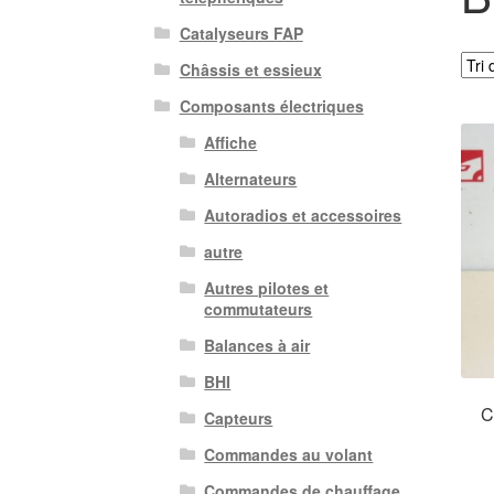
Catalyseurs FAP
Châssis et essieux
Composants électriques
Affiche
Alternateurs
Autoradios et accessoires
autre
Autres pilotes et
commutateurs
Balances à air
BHI
C
Capteurs
Commandes au volant
Commandes de chauffage