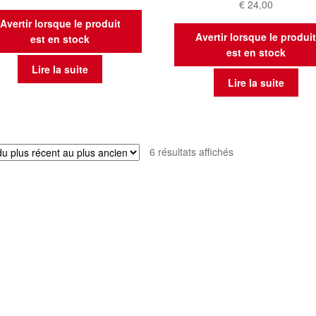
€
24,00
Avertir lorsque le produit
Avertir lorsque le produi
est en stock
est en stock
Lire la suite
Lire la suite
Trié
6 résultats affichés
du
plus
récent
au
plus
ancien