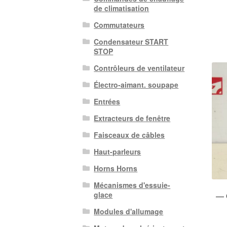
de climatisation
Commutateurs
Condensateur START
STOP
Contrôleurs de ventilateur
Électro-aimant. soupape
Entrées
Extracteurs de fenêtre
Faisceaux de câbles
Haut-parleurs
Horns Horns
Mécanismes d'essuie-
glace
— 
Modules d'allumage