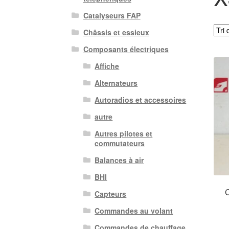
Catalyseurs FAP
Châssis et essieux
Composants électriques
Affiche
Alternateurs
Autoradios et accessoires
autre
Autres pilotes et
commutateurs
Balances à air
BHI
C
Capteurs
Commandes au volant
Commandes de chauffage