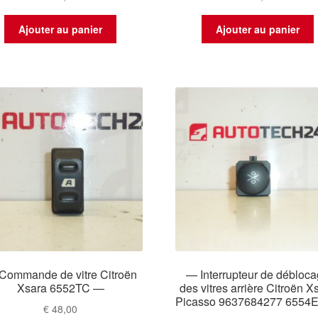
Ajouter au panier
Ajouter au panier
Commande de vitre Citroën
— Interrupteur de débloc
Xsara 6552TC —
des vitres arrière Citroën X
Picasso 9637684277 6554
€
48,00