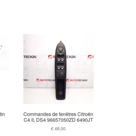
oën
Commandes de fenêtres Citroën
C4 II, DS4 96657050ZD 6490JT
€
48,00