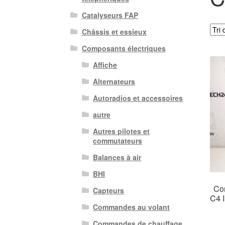
Catalyseurs FAP
Châssis et essieux
Composants électriques
Affiche
Alternateurs
Autoradios et accessoires
autre
Autres pilotes et
commutateurs
Balances à air
BHI
Co
Capteurs
C4 
Commandes au volant
Commandes de chauffage