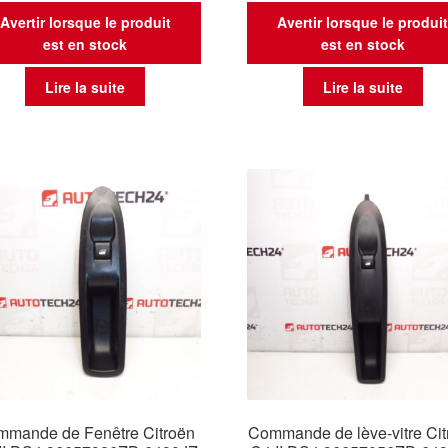
Avertir lorsque le produit
Avertir lorsque le produi
est en stock
est en stock
Lire la suite
Lire la suite
mande de Fenêtre Citroën
Commande de lève-vitre Cit