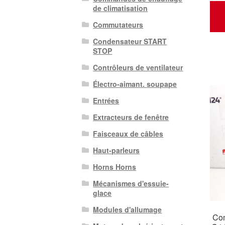
de climatisation
Commutateurs
Condensateur START
STOP
Contrôleurs de ventilateur
Électro-aimant. soupape
Entrées
Extracteurs de fenêtre
Faisceaux de câbles
Haut-parleurs
Horns Horns
Mécanismes d'essuie-
glace
Modules d'allumage
Com