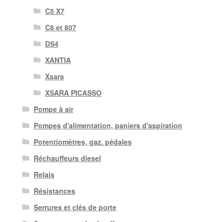
C5 X7
C8 et 807
DS4
XANTIA
Xsara
XSARA PICASSO
Pompe à air
Pompes d'alimentation, paniers d'aspiration
Potentiomètres, gaz. pédales
Réchauffeurs diesel
Relais
Résistances
Serrures et clés de porte