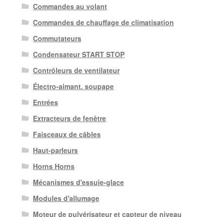
Commandes au volant
Commandes de chauffage de climatisation
Commutateurs
Condensateur START STOP
Contrôleurs de ventilateur
Électro-aimant. soupape
Entrées
Extracteurs de fenêtre
Faisceaux de câbles
Haut-parleurs
Horns Horns
Mécanismes d'essuie-glace
Modules d'allumage
Moteur de pulvérisateur et capteur de niveau