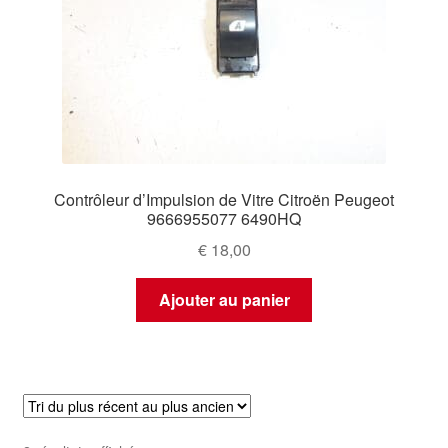
Contrôleur d’Impulsion de Vitre Citroën Peugeot
9666955077 6490HQ
€
18,00
Ajouter au panier