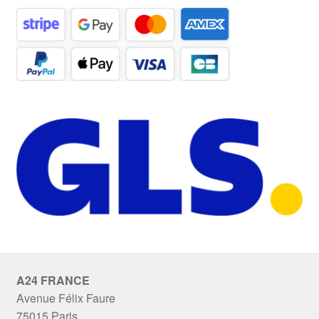
A24 FRANCE
Avenue Félix Faure
75015 Paris