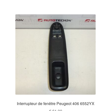
Interrupteur de fenêtre Peugeot 406 6552YX
€
61,00