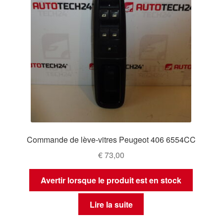
Commande de lève-vitres Peugeot 406 6554CC
€
73,00
Avertir lorsque le produit est en stock
Lire la suite