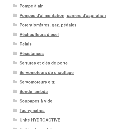
Pompe à air
Pompes d'alimentation, paniers d'aspiration
Potentiomètres, gaz. pédales
Réchauffeurs diesel
Relais
Résistances
Serrures et clés de porte
Servomoteurs de chauffage
Servomoteurs eltr.
Sonde lambda
Soupapes à vide
Tachymètres
Unité HYDROACTIVE