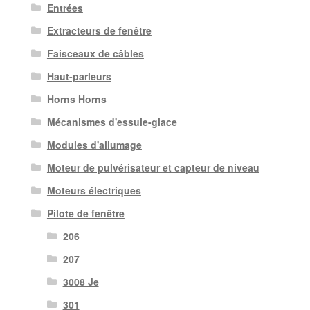
Entrées
Extracteurs de fenêtre
Faisceaux de câbles
Haut-parleurs
Horns Horns
Mécanismes d'essuie-glace
Modules d'allumage
Moteur de pulvérisateur et capteur de niveau
Moteurs électriques
Pilote de fenêtre
206
207
3008 Je
301