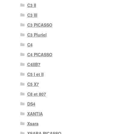
C3 II
C3 III
C3 PICASSO
C3 Pluriel
C4
C4 PICASSO
C4IIB7
C5 I et II
C5 X7
C8 et 807
DS4
XANTIA
Xsara
XSARA PICASSO