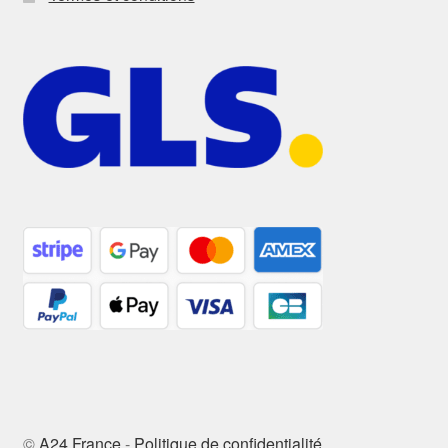
©
A24 France
-
Politique de confidentialité