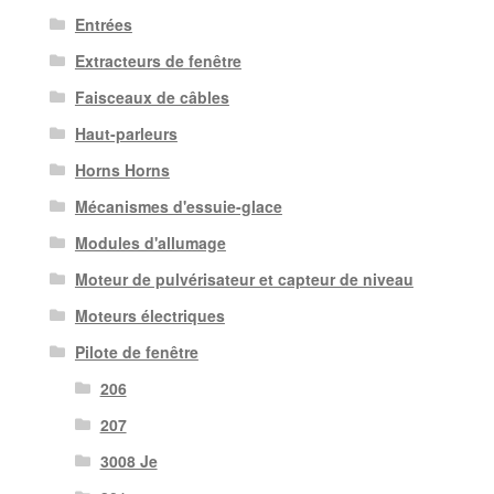
Entrées
Extracteurs de fenêtre
Faisceaux de câbles
Haut-parleurs
Horns Horns
Mécanismes d'essuie-glace
Modules d'allumage
Moteur de pulvérisateur et capteur de niveau
Moteurs électriques
Pilote de fenêtre
206
207
3008 Je