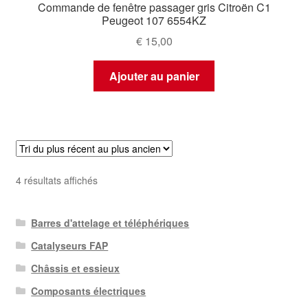
Commande de fenêtre passager gris Citroën C1
Peugeot 107 6554KZ
€
15,00
Ajouter au panier
Trié
4 résultats affichés
du
plus
Barres d'attelage et téléphériques
récent
au
Catalyseurs FAP
plus
Châssis et essieux
ancien
Composants électriques