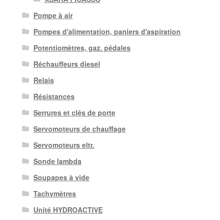
Pompe à air
Pompes d'alimentation, paniers d'aspiration
Potentiomètres, gaz. pédales
Réchauffeurs diesel
Relais
Résistances
Serrures et clés de porte
Servomoteurs de chauffage
Servomoteurs eltr.
Sonde lambda
Soupapes à vide
Tachymètres
Unité HYDROACTIVE