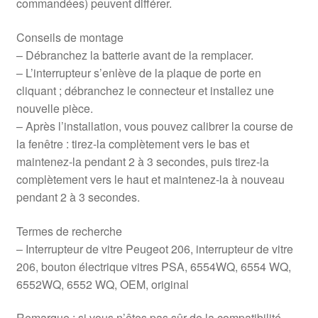
commandées) peuvent différer.
Conseils de montage
– Débranchez la batterie avant de la remplacer.
– L’interrupteur s’enlève de la plaque de porte en
cliquant ; débranchez le connecteur et installez une
nouvelle pièce.
– Après l’installation, vous pouvez calibrer la course de
la fenêtre : tirez-la complètement vers le bas et
maintenez-la pendant 2 à 3 secondes, puis tirez-la
complètement vers le haut et maintenez-la à nouveau
pendant 2 à 3 secondes.
Termes de recherche
– Interrupteur de vitre Peugeot 206, interrupteur de vitre
206, bouton électrique vitres PSA, 6554WQ, 6554 WQ,
6552WQ, 6552 WQ, OEM, original
Remarque : si vous n’êtes pas sûr de la compatibilité,