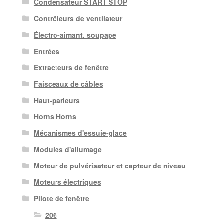
Condensateur START STOP
Contrôleurs de ventilateur
Électro-aimant. soupape
Entrées
Extracteurs de fenêtre
Faisceaux de câbles
Haut-parleurs
Horns Horns
Mécanismes d'essuie-glace
Modules d'allumage
Moteur de pulvérisateur et capteur de niveau
Moteurs électriques
Pilote de fenêtre
206