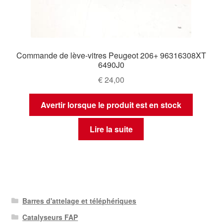
Commande de lève-vitres Peugeot 206+ 96316308XT
6490J0
€
24,00
Avertir lorsque le produit est en stock
Lire la suite
Barres d'attelage et téléphériques
Catalyseurs FAP