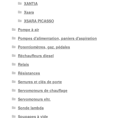
XANTIA
Xsara
XSARA PICASSO
Pompe à air
Pompes d'alimentation, paniers d'aspiration
Potentiomètres, gaz. pédales
Réchauffeurs diesel
Relais
Résistances
Serrures et clés de porte
Servomoteurs de chauffage
Servomoteurs eltr.
Sonde lambda
Soupapes à vide