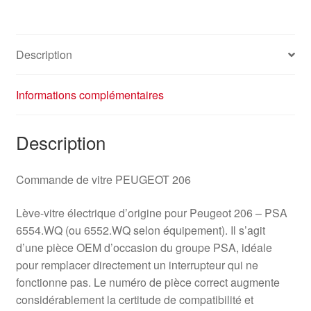
6554WQ
Description
Informations complémentaires
Description
Commande de vitre PEUGEOT 206
Lève-vitre électrique d’origine pour Peugeot 206 – PSA
6554.WQ (ou 6552.WQ selon équipement). Il s’agit
d’une pièce OEM d’occasion du groupe PSA, idéale
pour remplacer directement un interrupteur qui ne
fonctionne pas. Le numéro de pièce correct augmente
considérablement la certitude de compatibilité et