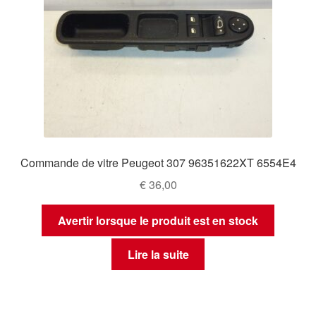
Commande de vitre Peugeot 307 96351622XT 6554E4
€
36,00
Avertir lorsque le produit est en stock
Lire la suite