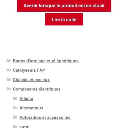
Avertir lorsque le produit est en stock
Lire la suite
Barres d'attelage et téléphériques
Catalyseurs FAP
Châssis et essieux
Composants électriques
Affiche
Alternateurs
Autoradios et accessoires
autre