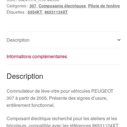
Catégories :
307
,
Composants électriques
,
Pilote de fenêtre
Étiquettes :
6554KT
,
96531124XT
Description
Informations complémentaires
Description
Commutateur de lève-vitre pour véhicules PEUGEOT
307 à partir de 2005. Présente des signes d’usure,
entièrement fonctionnel.
Composant électrique recherché pour les ateliers et les
bricoleurs, compatible avec les références 96531124XT