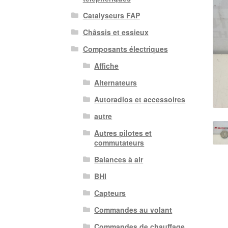
Catalyseurs FAP
Châssis et essieux
Composants électriques
Affiche
Alternateurs
Autoradios et accessoires
autre
Autres pilotes et
commutateurs
Balances à air
BHI
Capteurs
Commandes au volant
Commandes de chauffage