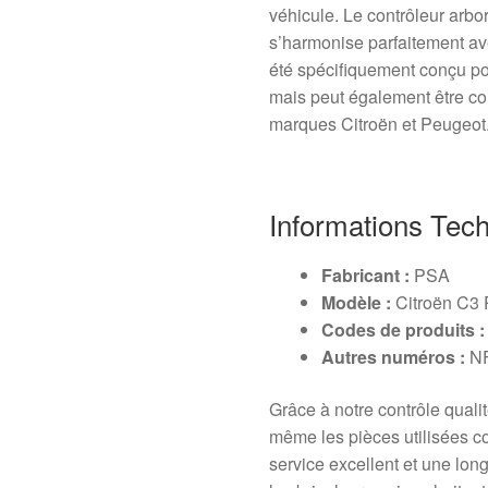
véhicule. Le contrôleur arbo
s’harmonise parfaitement ave
été spécifiquement conçu 
mais peut également être c
marques Citroën et Peugeot
Informations Tec
Fabricant :
PSA
Modèle :
Citroën C3
Codes de produits :
Autres numéros :
N
Grâce à notre contrôle quali
même les pièces utilisées c
service excellent et une lon