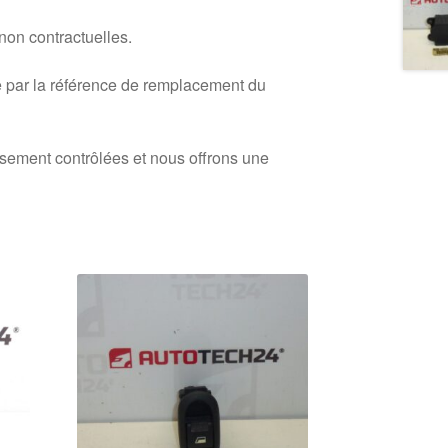
 non contractuelles.
 par la référence de remplacement du
usement contrôlées et nous offrons une