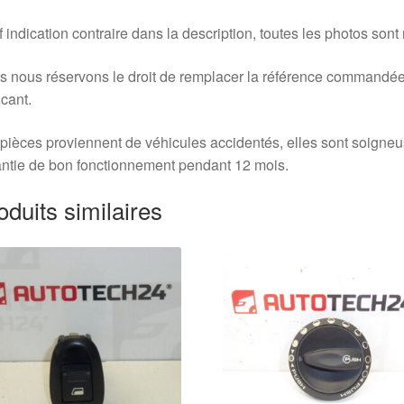
 indication contraire dans la description, toutes les photos sont
 nous réservons le droit de remplacer la référence commandée
icant.
pièces proviennent de véhicules accidentés, elles sont soigne
ntie de bon fonctionnement pendant 12 mois.
oduits similaires