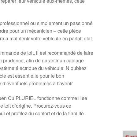
t réparer leur véhicule eux-mêmes, cette
 professionnel ou simplement un passionné
ndre pour un mécanicien – cette pièce
ra à maintenir votre véhicule en parfait état.
 commande de toit, il est recommandé de faire
 la prudence, afin de garantir un câblage
système électrique du véhicule. N’oubliez
cte est essentielle pour le bon
r d’éventuels problèmes à l’avenir.
roën C3 PLURIEL fonctionne comme il se
 toit d’origine. Procurez-vous ce
et profitez du confort et de la fiabilité