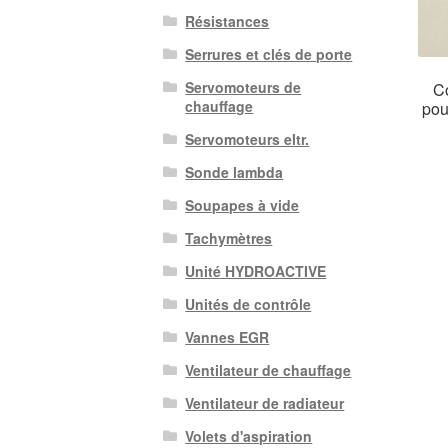
Résistances
Serrures et clés de porte
Servomoteurs de
Co
chauffage
pou
Servomoteurs eltr.
Sonde lambda
Soupapes à vide
Tachymètres
Unité HYDROACTIVE
Unités de contrôle
Vannes EGR
Ventilateur de chauffage
Ventilateur de radiateur
Volets d'aspiration