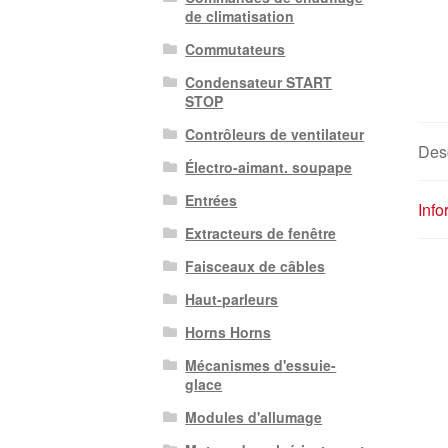
de climatisation
Commutateurs
Condensateur START
STOP
Contrôleurs de ventilateur
Desc
Électro-aimant. soupape
Entrées
Inf
Extracteurs de fenêtre
Faisceaux de câbles
Haut-parleurs
Horns Horns
Mécanismes d'essuie-
glace
Modules d'allumage