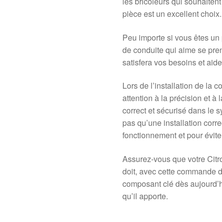
les bricoleurs qui souhaiten
pièce est un excellent choix.
Peu importe si vous êtes un
de conduite qui aime se pre
satisfera vos besoins et aide
Lors de l’installation de la
attention à la précision et à
correct et sécurisé dans le 
pas qu’une installation corre
fonctionnement et pour évite
Assurez-vous que votre Cit
doit, avec cette commande de
composant clé dès aujourd’hui 
qu’il apporte.