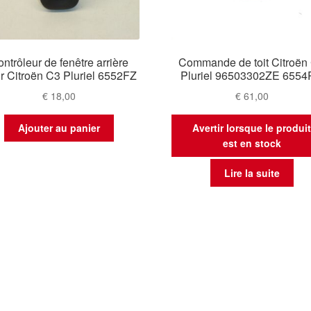
ntrôleur de fenêtre arrière
Commande de toit Citroën
r Citroën C3 Pluriel 6552FZ
Pluriel 96503302ZE 655
€
18,00
€
61,00
Ajouter au panier
Avertir lorsque le produi
est en stock
Lire la suite