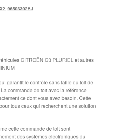
X2
,
96503302BJ
 véhicules CITROËN C3 PLURIEL et autres
MINIUM
 garantit le contrôle sans faille du toit de
 La commande de toit avec la référence
tement ce dont vous avez besoin. Cette
pour tous ceux qui recherchent une solution
me cette commande de toit sont
nnement des systèmes électroniques du